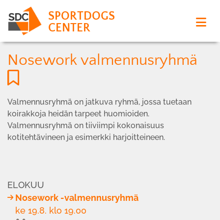
SPORTDOGS
CENTER
Nosework valmennusryhmä
Valmennusryhmä on jatkuva ryhmä, jossa tuetaan
koirakkoja heidän tarpeet huomioiden.
Valmennusryhmä on tiiviimpi kokonaisuus
kotitehtävineen ja esimerkki harjoitteineen.
ELOKUU
Nosework -valmennusryhmä
ke 19.8. klo 19.00