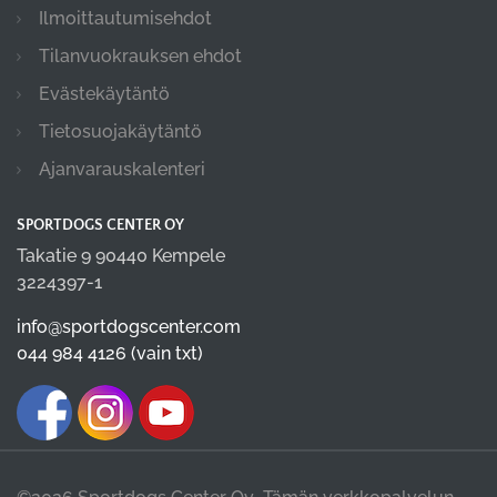
Ilmoittautumisehdot
Tilanvuokrauksen ehdot
Evästekäytäntö
Tietosuojakäytäntö
Ajanvarauskalenteri
SPORTDOGS CENTER OY
Takatie 9 90440 Kempele
3224397-1
info@sportdogscenter.com
044 984 4126 (vain txt)