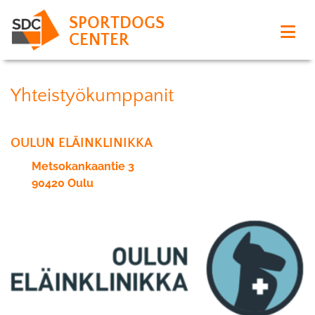
SPORTDOGS
CENTER
Yhteistyökumppanit
OULUN ELÄINKLINIKKA
Metsokankaantie 3
90420 Oulu