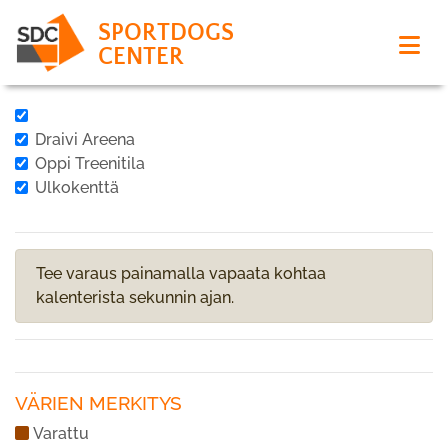
SPORTDOGS
CENTER
Draivi Areena
Oppi Treenitila
Ulkokenttä
Tee varaus painamalla vapaata kohtaa
kalenterista sekunnin ajan.
VÄRIEN MERKITYS
Varattu