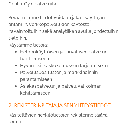
Center Oy:n palveluita.
Keräämämme tiedot voidaan jakaa käyttäjän
antamiin, verkkopalveluiden käytöstä
havainnoituihin sekä analytiikan avulla johdettuihin
tietoihin.
Käytämme tietoja:
Helppokäyttöisen ja turvallisen palvelun
tuottamiseen
Hyvän asiakaskokemuksen tarjoamiseen
Palvelusuositusten ja markkinoinnin
parantamiseen
Asiakaspalvelun ja palveluvalikoiman
kehittämiseen
2. REKISTERINPITÄJÄ JA SEN YHTEYSTIEDOT
Käsiteltävien henkilötietojen rekisterinpitäjänä
toimii: