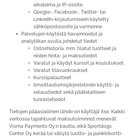
aikaleima ja IP-osoite
Google-, Facebook-, Twitter- tai
LinkedIn-kirjautumiseen käytetty
sähköpostiosoite ja varmenne
Palvelujen käytöstä havainnoidut ja
analytiikan avulla johdetut tiedot
Ostoshistoria, mm. tilatut tuotteet ja
niiden hinta- ja maksutiedot
Varatut ja käydyt kurssit ja koulutukset
Varatut tilavuokraukset
Kurssipalautteet
Ilmoittautumisjärjestelmän käyttö- ja
selaustiedot sekä päätelaitteen
tunnistetiedot
Tietojen pääasiallinen lähde on käyttäjä itse. Kaikki
verkossa tapahtuvat maksutoiminnot menevät
Visma Payments Oy:n kautta, eikä Sportdogs
Center Oy kerää tai säilytä luotto- ja pankkikortti-