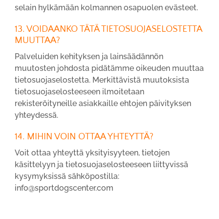
selain hylkämään kolmannen osapuolen evästeet.
13. VOIDAANKO TÄTÄ TIETOSUOJASELOSTETTA
MUUTTAA?
Palveluiden kehityksen ja lainsäädännön
muutosten johdosta pidätämme oikeuden muuttaa
tietosuojaselostetta. Merkittävistä muutoksista
tietosuojaselosteeseen ilmoitetaan
rekisteröityneille asiakkaille ehtojen päivityksen
yhteydessä.
14. MIHIN VOIN OTTAA YHTEYTTÄ?
Voit ottaa yhteyttä yksityisyyteen, tietojen
käsittelyyn ja tietosuojaselosteeseen liittyvissä
kysymyksissä sähköpostilla:
info@sportdogscenter.com