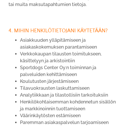
tai muita maksutapahtumien tietoja.
4. MIHIN HENKILÖTIETOJANI KÄYTETÄÄN?
Asiakkuuden ylläpitämiseen ja
asiakaskokemuksen parantamiseen
Verkkokaupan tilausten toimitukseen,
käsittelyyn ja arkistointiin
Sportdogs Center Oy:n toiminnan ja
palveluiden kehittämiseen
Koulutusten järjestämiseen
Tilavuokrausten laskuttamiseen
Analytiikkaan ja tilastollisiin tarkoituksiin
Henkilökohtaisemman kohdennetun sisällön
ja markkinoinnin tuottamiseen
Väärinkäytösten estämiseen
Paremman asiakaspalvelun tarjoamiseen