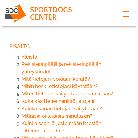
SPORTDOGS
CENTER
SISÄLTÖ
Yleistä
Rekisterinpitäjä ja rekisterinpitäjän
yhteystiedot
Mitä tietojani voidaan kerätä?
Mihin henkilötietojani käytetään?
Miten tietojani säilytetään ja suojataan?
Kuka käsittelee henkilötietojani?
Kuinka kauan tietojani säilytetään?
Millaisia oikeuksia minulla on?
Kuinka saan järjestelmään itsestäni
tallennetut tiedot?