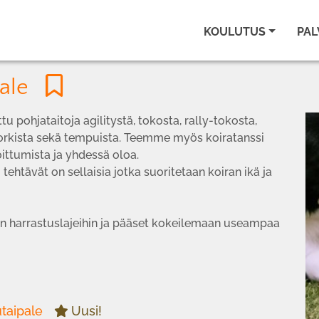
KOULUTUS
PAL
ipale
u pohjataitoja agilitystä, tokosta, rally-tokosta,
rkista sekä tempuista. Teemme myös koiratanssi
ittumista ja yhdessä oloa.
 tehtävät on sellaisia jotka suoritetaan koiran ikä ja
ihin harrastuslajeihin ja pääset kokeilemaan useampaa
taipale
Uusi!