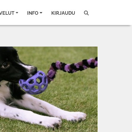
VELUT
INFO
KIRJAUDU