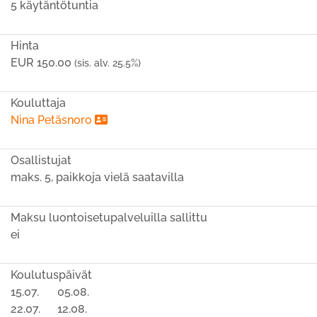
5 käytäntötuntia
Hinta
EUR 150.00
(sis. alv. 25.5%)
Kouluttaja
Nina Petäsnoro
Osallistujat
maks. 5, paikkoja vielä saatavilla
Maksu luontoisetupalveluilla sallittu
ei
Koulutuspäivät
15.07.
05.08.
22.07.
12.08.