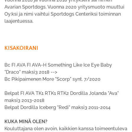
Avarian Sportdogs. Vuonna 2020 yritysmuoto muuttui
Oy:ksi ja nimi vaihtui Sportdogs Centeriksi toiminnan
laajentuessa.
KISAKOIRANI
Bc FI AVA FI AVA-H Something Like Ice Eye Baby
"Draco" maksi3 2018 -->
Bc Pikipaimenen More "Scorp" synt. 7/2020
Belpat FI AVA TK1 RTK1 RTK2 Dordilla Jolanda "Ava"
maksi3 2013-2018
Belpat Dordilla Iceberg "Redi" maksi3 2011-2014
KUKA MINÄ OLEN?
Kouluttajana olen avoin, kaikkien kanssa toimeentuleva