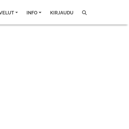
VELUT
INFO
KIRJAUDU