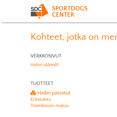
SPORTDOGS
CENTER
Kohteet, jotka on merk
VERKKOSIVUT
Hallin säännöt
TUOTTEET
Hallin palvelut
Eritesakko
Treenikaveri maksu