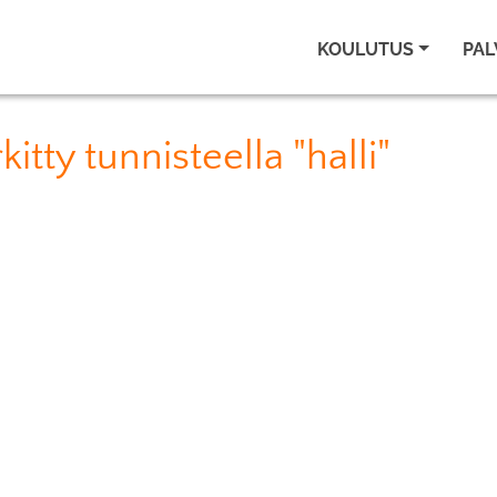
KOULUTUS
PAL
itty tunnisteella "halli"