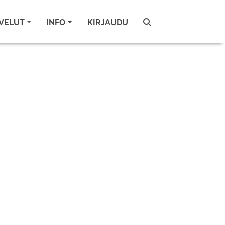
VELUT
INFO
KIRJAUDU