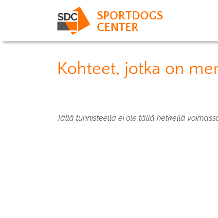
SPORTDOGS
CENTER
Kohteet, jotka on merk
Tällä tunnisteella ei ole tällä hetkellä voimass